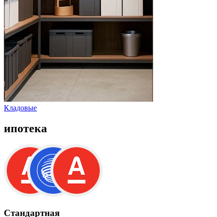
Кладовые
ипотека
Стандартная