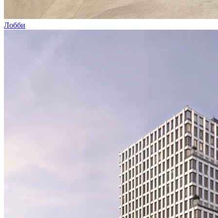
Лобби