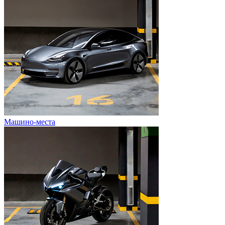
Машино-места