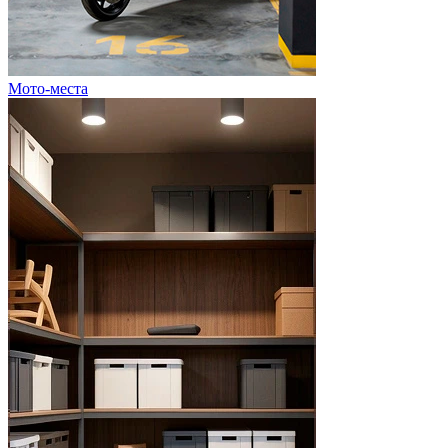
Мото-места