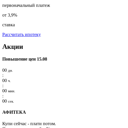
первоначальный платеж
от 3,9%
ставка
Рассчитать ипотеку
Акции
Повышение цен 15.08
00
дн.
:
00
ч.
:
00
мин.
:
00
сек.
АФИТЕКА
Купи сейчас - плати потом.