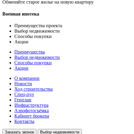
Обменяйте старое жилье на новую квартиру
Военная ипотека
Преимущества проекта
Выбор недвижимости
Способы покупки
Акции
Преимущества
Выбор недвижимости
Способы покупки
Акции
О компании
Новости
Ход строительства
Спец-пул
Генплан
Инфраструктура
Аэрофотосъёмка
Кабинет брокера
Контакты
Заказать звонок
Выбор недвижимости